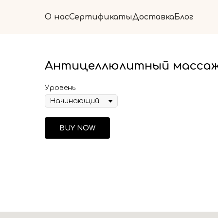
О нас
Сертификаты
Доставка
Блог
Антицеллюлитный массаж
Уровень
BUY NOW