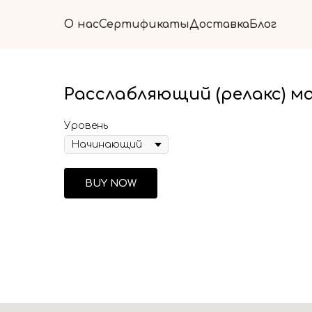
О нас
Сертификаты
Доставка
Блог
Расслабляющий (релакс) м
Уровень
BUY NOW