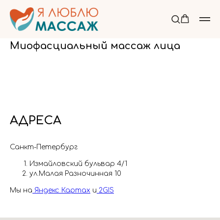
Миофасциальный массаж лица
АДРЕСА
Санкт-Петербург
Измайловский бульвар 4/1
ул.Малая Разночинная 10
Мы на
Яндекс Картах
и
2GIS