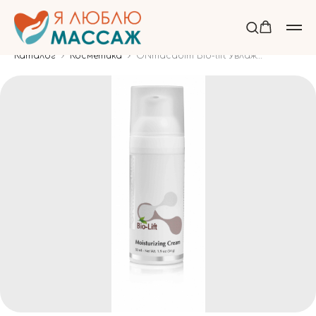
Каталог
Косметика
ONmacabim Bio-lift Увлажняющий крем с SPF-15, 50 мл