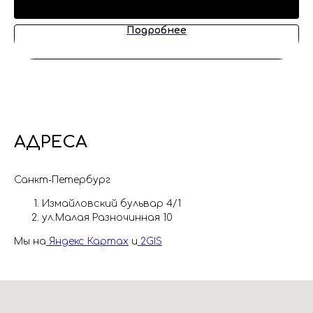
Подробнее
АДРЕСА
Санкт-Петербург
Измайловский бульвар 4/1
ул.Малая Разночинная 10
Мы на
Яндекс Картах
и
2GIS